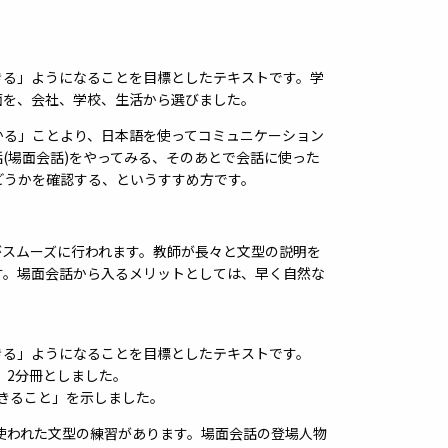
きる」ようになることを目標としたテキストです。学
面を、会社、学校、生活から選びました。
かる」ことより、日本語を使ってコミュニケーション
(場面会話)をやってみる、そのあとで会話に使った
どうかを確認する、というすすめ方です。
がスムーズに行われます。教師が長々と文型の説明を
す。場面会話から入るメリットとしては、早く自然な
きる」ようになることを目標としたテキストです。
し、2分冊としました。
きること」を示しました。
で使われた文型の練習があります。場面会話の登場人物