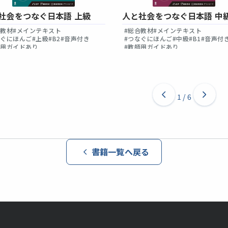
社会をつなぐ日本語 上級
人と社会をつなぐ日本語 中
合教材
#メインテキスト
#総合教材
#メインテキスト
なぐにほんご
#上級
#B2
#音声付き
#つなぐにほんご
#中級
#B1
#音声付
師用ガイドあり
#教師用ガイドあり
1
/
6
書籍一覧へ戻る