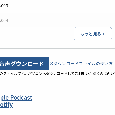
k003
k004
もっと見る
音声ダウンロード
ダウンロードファイルの使い方
形式のファイルです。パソコンへダウンロードしてご利用いただくのに向い
ple Podcast
otify