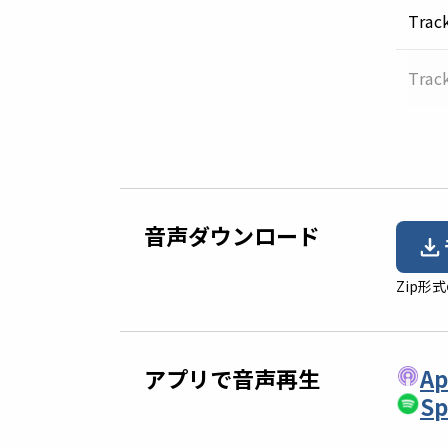
Trac
Trac
音声ダウンロード
Zip
アプリで音声再生
Ap
Sp