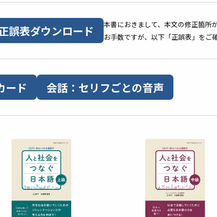
本書におきまして、本文の修正箇所
正誤表ダウンロード
お手数ですが、以下「正誤表」をご
カード
会話：セリフごとの音声