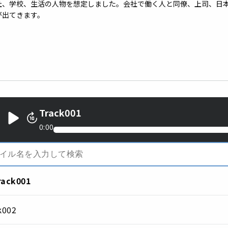
社、学校、生活の人物を想定しました。会社で働く人と同僚、上司、日
が出てきます。
Track001
0:00
rack001
k002