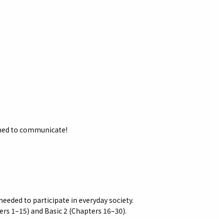
rned to communicate!
eeded to participate in everyday society.
ers 1–15) and Basic 2 (Chapters 16–30).