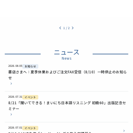
1
/
2
ニュース
News
2026.08.05
お知らせ
書店さまへ：夏季休業およびご注文FAX受信（8/10）一時停止のお知ら
せ
2026.07.31
イベント
8/21「聞いてできる！まいにち日本語リスニング 初級60」出版記念セ
ミナー
2026.07.01
イベント