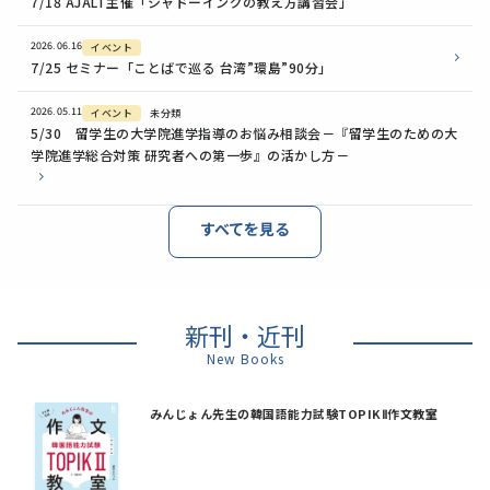
7/18 AJALT主催「シャドーイングの教え方講習会」
2026.06.16
イベント
7/25 セミナー「ことばで巡る 台湾”環島”90分」
2026.05.11
イベント
未分類
5/30 留学生の大学院進学指導のお悩み相談会－『留学生のための大
学院進学総合対策 研究者への第一歩』の活かし方－
すべてを見る
新刊・近刊
New Books
みんじょん先生の韓国語能力試験TOPIKⅡ作文教室