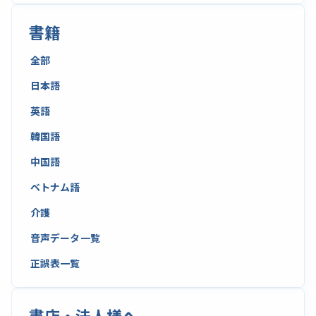
書籍
全部
日本語
英語
韓国語
中国語
ベトナム語
介護
音声データ一覧
正誤表一覧
書店・法人様へ