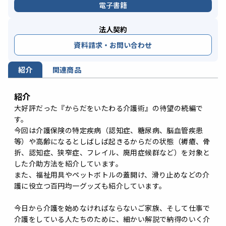
電子書籍
法人契約
資料請求・お問い合わせ
紹介
関連商品
紹介
大好評だった『からだをいたわる介護術』の待望の続編で
す。
今回は介護保険の特定疾病（認知症、糖尿病、脳血管疾患
等）や高齢になるとしばしば起きるからだの状態（褥瘡、骨
折、認知症、狭窄症、フレイル、廃用症候群など）を対象と
した介助方法を紹介しています。
また、福祉用具やペットボトルの蓋開け、滑り止めなどの介
護に役立つ百円均一グッズも紹介しています。
今日から介護を始めなければならないご家族、そして仕事で
介護をしている人たちのために、細かい解説で納得のいく介