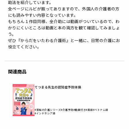
助法を紹介しています。
全ページにルビが振ってありますので、外国人の介護者の方
にも読みやすい内容となっています。
もちろん１作目同様、全介助には動画がついているので、わ
かりにくいところは動画と本の両方を観て確認してみましょ
う。
ぜひ『からだをいたわる介護術』と一緒に、日常の介護にお
役立てください。
関連商品
てつまる先生の認知症予防体操
#家庭の介護シリーズ
#介護予防
#動画付き
#英語
#ベトナム語
#インドネシア語