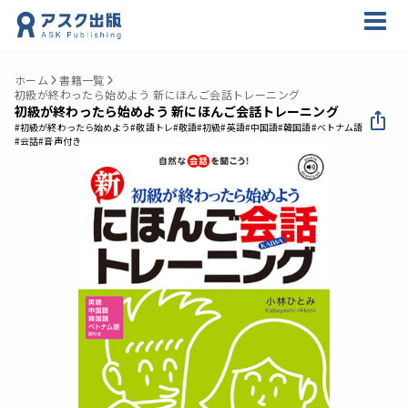
ホーム
書籍一覧
初級が終わったら始めよう 新にほんご会話トレーニング
初級が終わったら始めよう 新にほんご会話トレーニング
#初級が終わったら始めよう
#敬語トレ
#敬語
#初級
#英語
#中国語
#韓国語
#ベトナム語
#会話
#音声付き