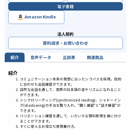
電子書籍
Amazon Kindle
法人契約
資料請求・お問い合わせ
紹介
音声データ
正誤表
関連商品
紹介
コミュニケーション本来の発想に沿ったシラバスを採用。目的
に合わせた会話練習ができます。
自然な会話を通して、実際の日本語の音やリズムになれること
ができます。
シンクロリーディング(synchronized reading)、シャドーイン
グ(shadowing)の手法を取り入れ、"聞く練習"と"話す練習"が
できます。
バリエーション練習を通して、いろいろな類似表現を身に付け
ることができます。
すぐに使えるお役立ち表現集付き。