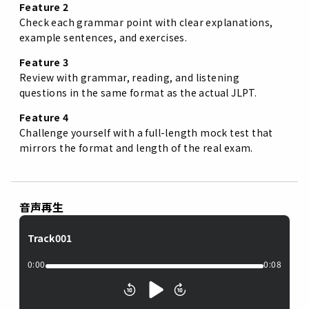
Feature 2
Check each grammar point with clear explanations,
example sentences, and exercises.
Feature 3
Review with grammar, reading, and listening
questions in the same format as the actual JLPT.
Feature 4
Challenge yourself with a full-length mock test that
mirrors the format and length of the real exam.
音声再生
Track001
0:00
0:08