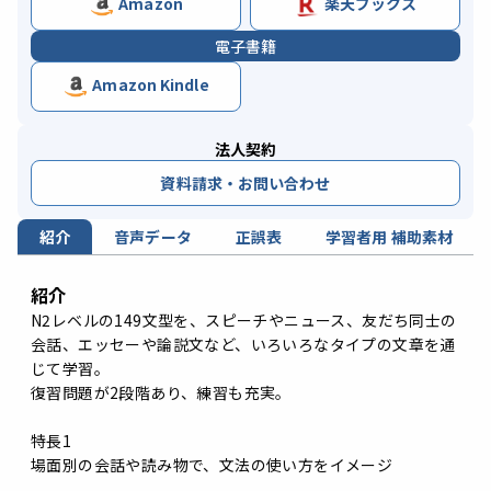
Amazon
楽天ブックス
電子書籍
Amazon Kindle
法人契約
資料請求・お問い合わせ
紹介
音声データ
正誤表
学習者用 補助素材
紹介
N2レベルの149文型を、スピーチやニュース、友だち同士の
会話、エッセーや論説文など、いろいろなタイプの文章を通
じて学習。
復習問題が2段階あり、練習も充実。
特長1
場面別の会話や読み物で、文法の使い方をイメージ