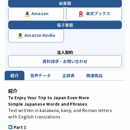
紙書籍
Amazon
楽天ブックス
電子書籍
Amazon Kindle
法人契約
資料請求・お問い合わせ
紹介
音声データ
正誤表
関連商品
紹介
To
Enjoy
Your
Trip
to
Japan
Even
More
Simple
Japanese
Words
and
Phrases
Text
written
in
katakana,
kanji,
and
Roman
letters
with
English
translations
Part
1