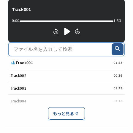
Track001
0:00
1:53
Track001
01:53
Track002
00:26
Track003
01:33
Track004
02:13
もっと見る