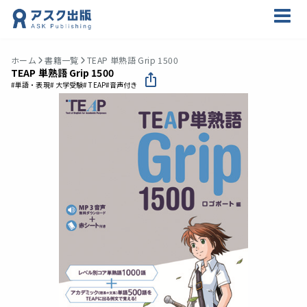
ホーム
書籍一覧
TEAP 単熟語 Grip 1500
TEAP 単熟語 Grip 1500
#単語・表現
# 大学受験
# TEAP
#音声付き