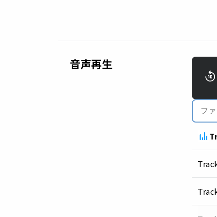
音声再生
T
Trac
Trac