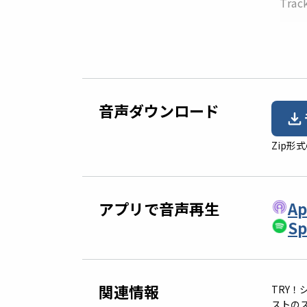
Trac
音声ダウンロード
Zip
アプリで音声再生
Ap
Sp
関連情報
TRY！シ
ストの