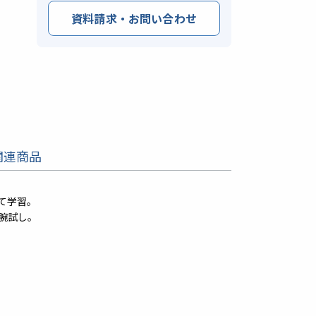
資料請求・お問い合わせ
関連商品
て学習。
腕試し。