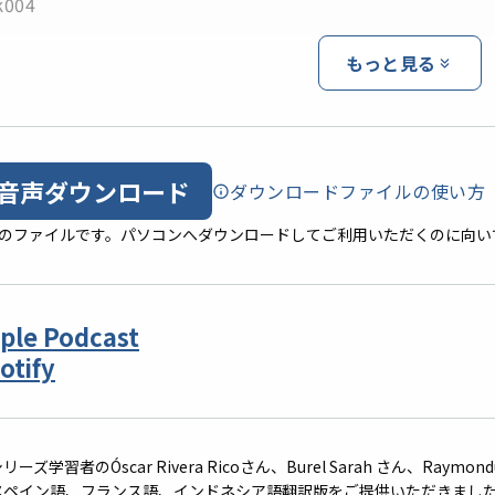
k004
もっと見る
音声ダウンロード
ダウンロードファイルの使い方
形式のファイルです。パソコンへダウンロードしてご利用いただくのに向い
ple Podcast
otify
リーズ学習者のÓscar Rivera Ricoさん、Burel Sarah さん、Raymondu
スペイン語、
フランス語、インドネシア語翻訳版をご提供いただきまし