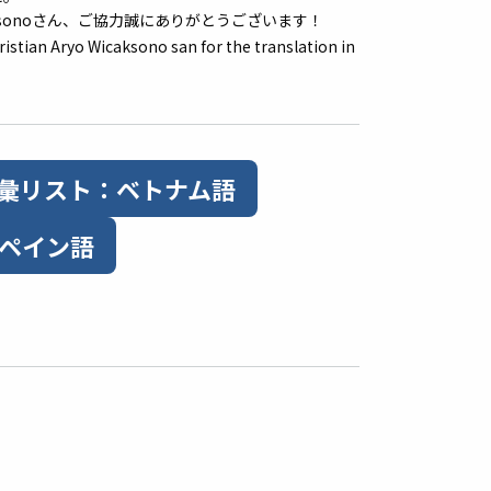
Aryo Wicaksonoさん、ご協力誠にありがとうございます！
istian Aryo Wicaksono san for the translation in
彙リスト：ベトナム語
ペイン語