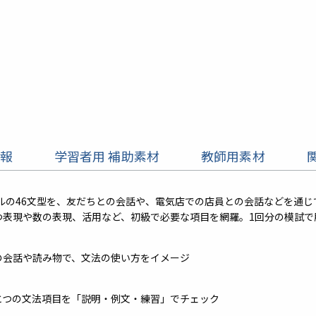
報
学習者用 補助素材
教師用素材
ベルの46文型を、友だちとの会話や、電気店での店員との会話などを通じ
つ表現や数の表現、活用など、初級で必要な項目を網羅。1回分の模試で
の会話や読み物で、文法の使い方をイメージ
とつの文法項目を「説明・例文・練習」でチェック