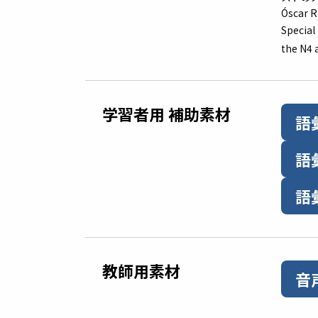
Óscar
Special
the N4 
学習者用 補助素材
語
語
語
教師用素材
音