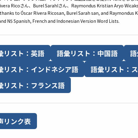
 Rivera Ricoさん、Burel Sarahlさん、Raymondus Kristian 
 thanks to Óscar Rivera Ricosan, Burel Sarah san, and Raymondus Kr
and N5 Spanish, French and Indonesian Version Word Lists.
彙リスト：英語
語彙リスト：中国語
語
彙リスト：インドネシア語
語彙リスト：ス
彙リスト：フランス語
声リンク表