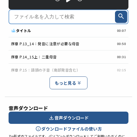
タイトル
00:07
序章 P.13_14：発音に注意が必要な母音
00:50
序章 P.14_15上：二重母音
00:31
序章 P.15：語頭の子音（南部発音含む）
02:15
もっと見る
音声ダウンロード
音声ダウンロード
ダウンロードファイルの使い方
Zip形式のファイルです。パソコンへダウンロードしてご利用いただくのに