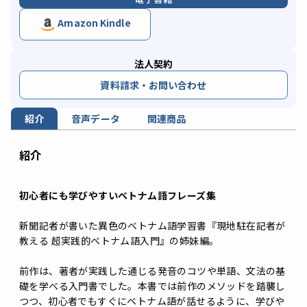
Amazon Kindle
法人契約
資料請求・お問い合わせ
紹介
音声データ
関連商品
紹介
初心者にも学びやすいベトナム語フレーズ集
新聞記者が書いた異色のベトナム語学習書『現地駐在記者が
教える 超実践的ベトナム語入門』の姉妹編。
前作は、著者が実践した通じる発音のコツや単語、文法の基
礎を学べる入門書でした。本書では前作のメソッドを踏襲し
つつ、初心者でもすぐにベトナム語が話せるように、学びや