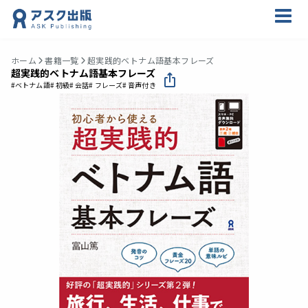
ホーム
書籍一覧
超実践的ベトナム語基本フレーズ
超実践的ベトナム語基本フレーズ
#ベトナム語
# 初級
# 会話
# フレーズ
# 音声付き