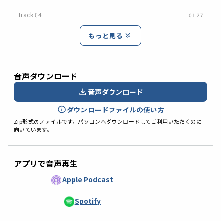
Track 04
01:27
もっと見る
音声ダウンロード
音声ダウンロード
ダウンロードファイルの使い方
Zip形式のファイルです。パソコンへダウンロードしてご利用いただくのに
向いています。
アプリで音声再生
Apple Podcast
Spotify