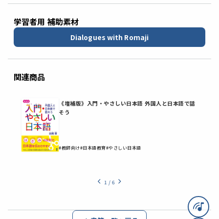
学習者用 補助素材
Dialogues with Romaji
関連商品
ン
《増補版》入門・やさしい日本語 外国人と日本語で話
そう
#教師向け
#日本語教育
#やさしい日本語
1
/
6