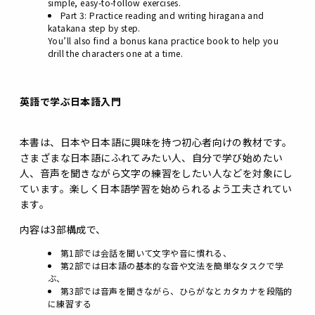
simple, easy-to-follow exercises.
Part 3: Practice reading and writing hiragana and
katakana step by step.
You’ll also find a bonus kana practice book to help you
drill the characters one at a time.
英語で学ぶ日本語入門
本書は、日本や日本語に興味を持つ初心者向けの教材です。
さまざまな日本語にふれてみたい人、自分で学び始めたい
人、音声を聞きながら文字の練習をしたい人などを対象にし
ています。楽しく日本語学習を始められるよう工夫されてい
ます。
内容は3部構成で、
第1部では会話を聞いて文字や音に慣れる、
第2部では日本語の基本的な音や文法を簡単なタスクで学
ぶ、
第3部では音声を聞きながら、ひらがなとカタカナを段階的
に練習する