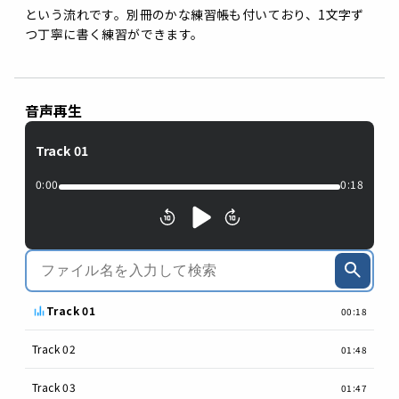
という流れです。別冊のかな練習帳も付いており、1文字ず
つ丁寧に書く練習ができます。
音声再生
Track 01
0:00
0:18
Track 01
00:18
Track 02
01:48
Track 03
01:47