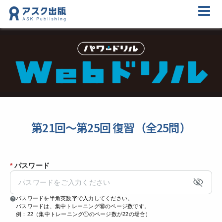
第21回～第25回 復習（全25問）
*
パスワード
パスワードを半角英数字で入力してください。
パスワードは、集中トレーニング⑩のページ数です。
例：22（集中トレーニング①のページ数が22の場合）