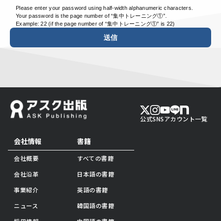
Please enter your password using half-width alphanumeric characters.
Your password is the page number of “集中トレーニング①”.
Example: 22 (if the page number of “集中トレーニング①” is 22)
送信
公式SNSアカウント一覧
会社情報
書籍
会社概要
すべての書籍
会社沿革
日本語の書籍
事業紹介
英語の書籍
ニュース
韓国語の書籍