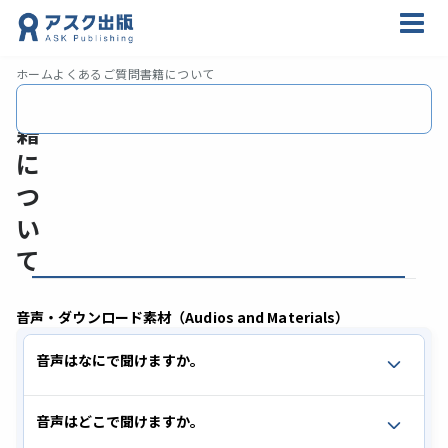
ホーム
よくあるご質問
書籍について
書
籍
に
つ
い
て
音声・ダウンロード素材（Audios and Materials）
内
音声・ダウンロード素材（Audios and Materials）
音声はなにで聞けますか。
音声はどこで聞けますか。