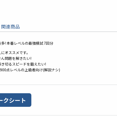
関連商品
多! 本番レベルの最強模試 7回分
人にオススメです。
さん問題を解きたい!
解き切るスピードを鍛えたい!
～900点レベルの上級者向け(解説ナシ)
ークシート