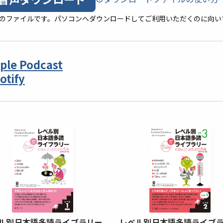
形式のファイルです。パソコンへダウンロードしてご利用いただくのに向い
ple Podcast
otify
ル別日本語多読ライブラリー
レベル別日本語多読ライブ