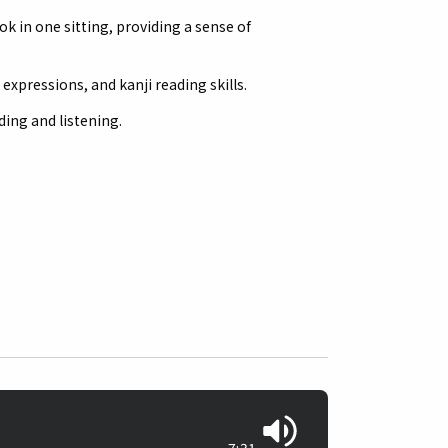
k in one sitting, providing a sense of
expressions, and kanji reading skills.
ding and listening.