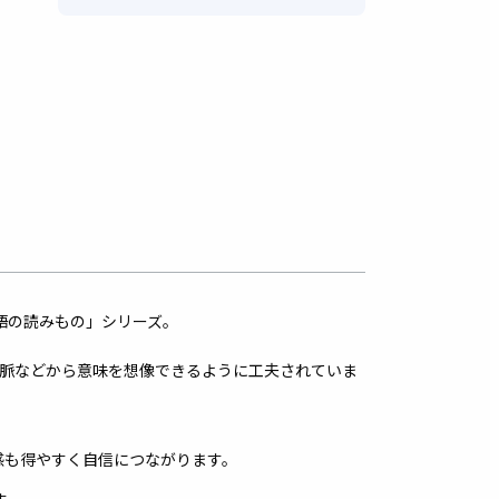
語の読みもの」シリーズ。
文脈などから意味を想像できるように工夫されていま
感も得やすく自信につながります。