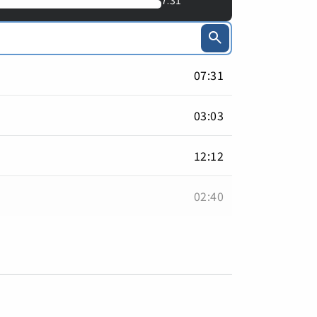
7:31
07:31
03:03
12:12
02:40