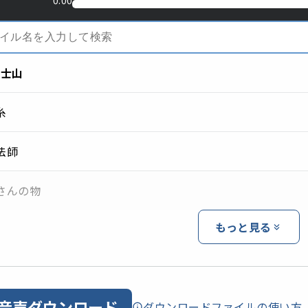
0:00
富士山
糸
法師
さんの物
もっと見る
音声ダウンロード
ダウンロードファイルの使い方