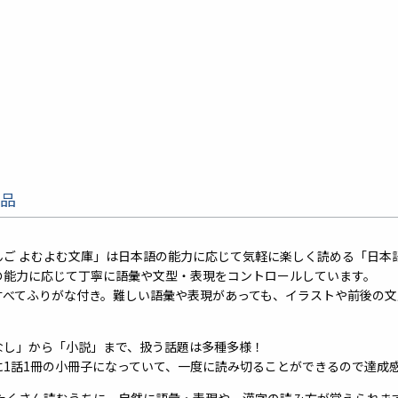
品
んご よむよむ文庫」は日本語の能力に応じて気軽に楽しく読める「日本
の能力に応じて丁寧に語彙や文型・表現をコントロールしています。
すべてふりがな付き。難しい語彙や表現があっても、イラストや前後の
なし」から「小説」まで、扱う話題は多種多様！
に1話1冊の小冊子になっていて、一度に読み切ることができるので達成