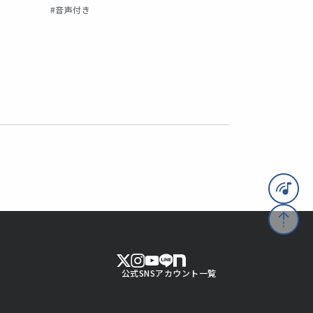
#音声付き
公式SNSアカウント一覧