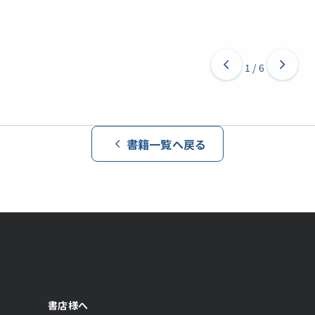
1
/
6
書籍一覧へ戻る
書店様へ