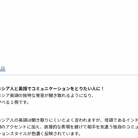
品
ネシア人と英語でコミュニケーションをとりたい人に！
ネシア英語の独特な発音が聞き取れるようになり、
学べる１冊です。
ネシア人の英語は聞き取りにくいとよく言われますが、母語であるイン
語のアクセントに加え、直接的な表現を避けて相手を気遣う独自のコミ
ションスタイルが色濃く反映されています。