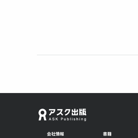
#音声付き
会社情報
書籍