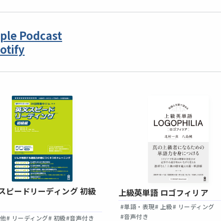
ple Podcast
otify
スピードリーディング 初級
上級英単語 ロゴフィリア
#単語・表現
# 上級
# リーディング
#音声付き
の他
# リーディング
# 初級
#音声付き