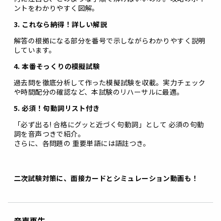
ントをわかりやすく図解。
3. これなら納得！詳しい解説
解答の根拠になる部分を番号で示しながらわかりやすく説明
しています。
4. 本番そっくりの模擬試験
過去問を徹底分析して作った模擬試験を収載。実力チェック
や時間配分の確認など、本試験のリハーサルに最適。
5. 必須！句動詞リスト付き
「必ず出る! 合格にグッと近づく句動詞」として 必須の句動
詞を音声つきで紹介。
さらに、各問題の 重要単語には語註つき。
二次試験対策に、面接カードとシミュレーション動画も！
音声再生