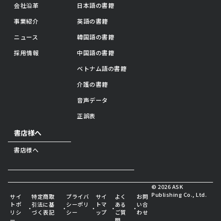
会社沿革
日本語の書籍
事業紹介
英語の書籍
ニュース
韓国語の書籍
採用情報
中国語の書籍
ベトナム語の書籍
介護の書籍
音声データ
正誤表
書店様へ
書店様へ
© 2026 ASK
Publishing Co., Ltd.
サイ
特定商取
プライバ
サイ
よく
お問
トポ
引法に基
シーポリ
トマ
ある
い合
・
・
・
・
・
リシ
づく表記
シー
ップ
ご質
わせ
ー
問