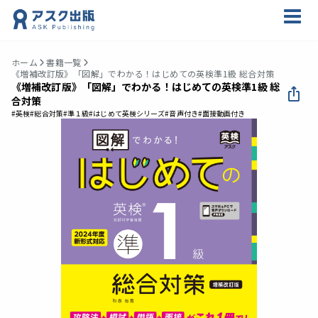
ホーム
書籍一覧
《増補改訂版》「図解」でわかる！はじめての英検準1級 総合対策
《増補改訂版》「図解」でわかる！はじめての英検準1級 総
合対策
#英検
#総合対策
#準１級
#はじめて英検シリーズ
#音声付き
#面接動画付き