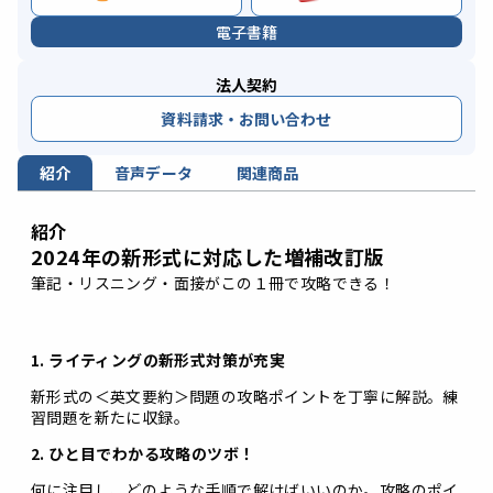
電子書籍
法人契約
資料請求・お問い合わせ
紹介
音声データ
関連商品
紹介
2024年の新形式に対応した増補改訂版
筆記・リスニング・面接がこの１冊で攻略できる！
1. ライティングの新形式対策が充実
新形式の＜英文要約＞問題の攻略ポイントを丁寧に解説。練
習問題を新たに収録。
2. ひと目でわかる攻略のツボ！
何に注目し、どのような手順で解けばいいのか。攻略のポイ