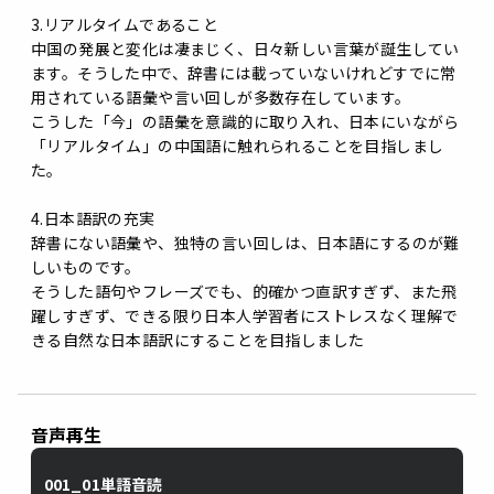
3.リアルタイムであること
中国の発展と変化は凄まじく、日々新しい言葉が誕生してい
ます。そうした中で、辞書には載っていないけれどすでに常
用されている語彙や言い回しが多数存在しています。
こうした「今」の語彙を意識的に取り入れ、日本にいながら
「リアルタイム」の中国語に触れられることを目指しまし
た。
4.日本語訳の充実
辞書にない語彙や、独特の言い回しは、日本語にするのが難
しいものです。
そうした語句やフレーズでも、的確かつ直訳すぎず、また飛
躍しすぎず、できる限り日本人学習者にストレスなく理解で
きる自然な日本語訳にすることを目指しました
音声再生
001_01単語音読