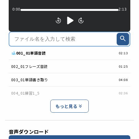
0:00
2:13
001_01単語音読
02:13
002_01フレーズ音読
01:25
003_01単語書き取り
04:08
004_01練習1_5
02:36
もっと見る
音声ダウンロード