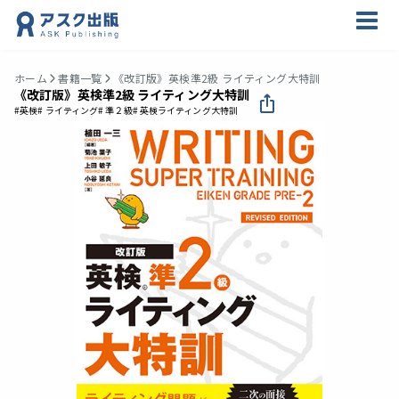
ホーム
書籍一覧
《改訂版》英検準2級 ライティング大特訓
《改訂版》英検準2級 ライティング大特訓
#英検
# ライティング
# 準２級
# 英検ライティング大特訓