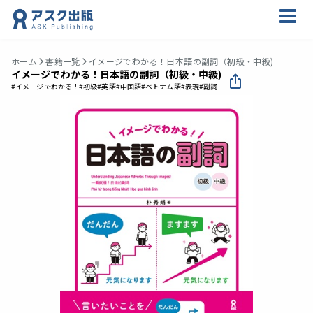
ホーム
書籍一覧
イメージでわかる！日本語の副詞（初級・中級)
イメージでわかる！日本語の副詞（初級・中級)
#イメージでわかる！
#初級
#英語
#中国語
#ベトナム語
#表現
#副詞