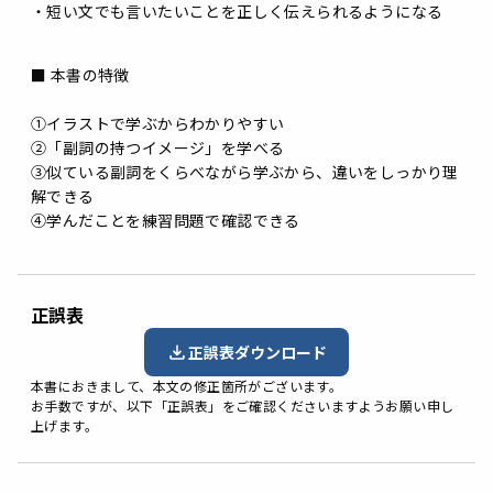
・短い文でも言いたいことを正しく伝えられるようになる
■ 本書の特徴
➀イラストで学ぶからわかりやすい
②「副詞の持つイメージ」を学べる
③似ている副詞をくらべながら学ぶから、違いをしっかり理
解できる
④学んだことを練習問題で確認できる
正誤表
正誤表ダウンロード
本書におきまして、本文の修正箇所がございます。
お手数ですが、以下「正誤表」をご確認くださいますようお願い申し
上げます。