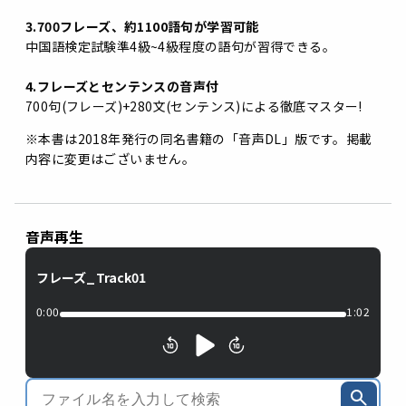
3.700フレーズ、約1100語句が学習可能
中国語検定試験準4級~4級程度の語句が習得できる。
4.フレーズとセンテンスの音声付
700句(フレーズ)+280文(センテンス)による徹底マスター!
※本書は2018年発行の同名書籍の「音声DL」版です。掲載
内容に変更はございません。
音声再生
フレーズ_Track01
0:00
1:02