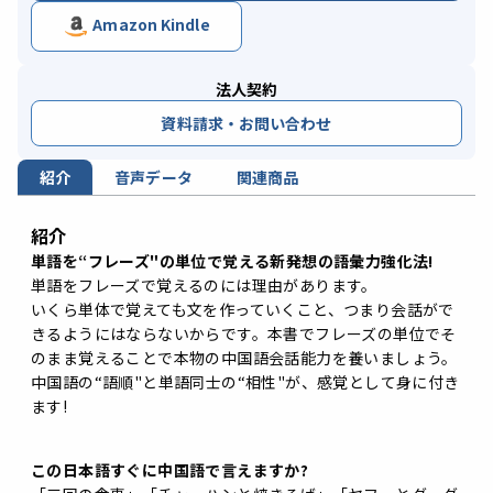
Amazon Kindle
法人契約
資料請求・お問い合わせ
紹介
音声データ
関連商品
紹介
単語を“フレーズ"の単位で覚える新発想の語彙力強化法!
単語をフレーズで覚えるのには理由があります。
いくら単体で覚えても文を作っていくこと、つまり会話がで
きるようにはならないからです。本書でフレーズの単位でそ
のまま覚えることで本物の中国語会話能力を養いましょう。
中国語の“語順"と単語同士の“相性"が、感覚として身に付き
ます!
この日本語すぐに中国語で言えますか?