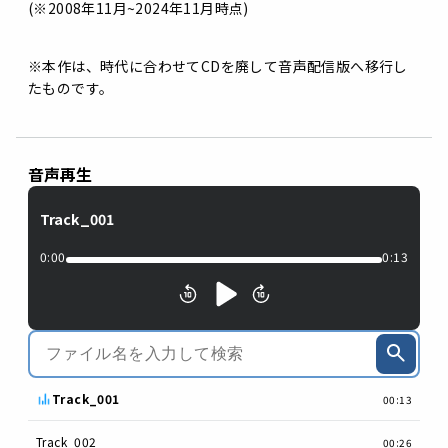
(※2008年11月~2024年11月時点)
※本作は、時代に合わせてCDを廃して音声配信版へ移行し
たものです。
音声再生
Track_001
0:00
0:13
Track_001
00:13
Track_002
00:26