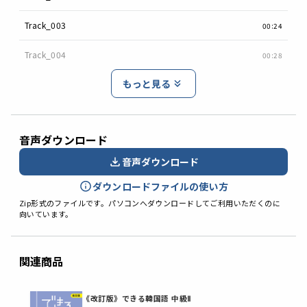
Track_003
00:24
Track_004
00:28
もっと見る
音声ダウンロード
音声ダウンロード
ダウンロードファイルの使い方
Zip形式のファイルです。パソコンへダウンロードしてご利用いただくのに
向いています。
関連商品
《改訂版》できる韓国語 中級Ⅱ