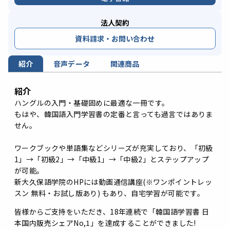
法人契約
資料請求・お問い合わせ
紹介
音声データ
関連商品
紹介
ハングルの入門・基礎固めに最適な一冊です。
もはや、韓国語入門学習書の定番と言っても過言ではありま
せん。
ワークブックや単語集などシリーズが充実しており、「初級
1」→「初級2」→「中級1」→「中級2」とステップアップ
が可能。
新大久保語学院のHPには動画通信講座(※ワンポイントレッ
スン 無料・お試し版あり) もあり、自宅学習が可能です。
皆様からご支持をいただき、18年連続で「韓国語学習書 日
本国内販売シェアNo,1」を達成することができました!