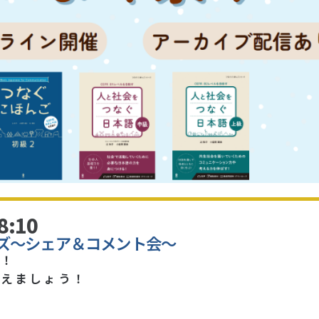
8:10
ズ～シェア＆コメント会～
ん！
考えましょう！