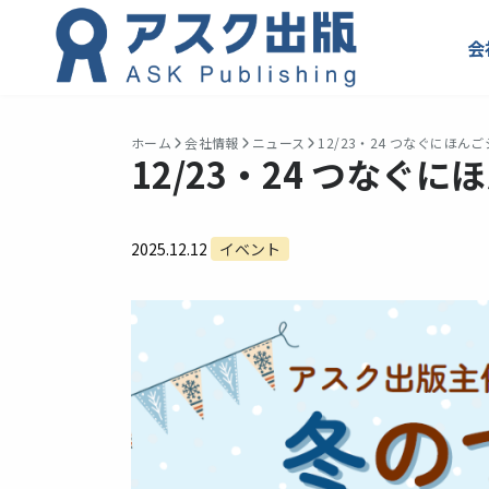
会
ホーム
会社情報
ニュース
12/23・24 つなぐにほん
12/23・24 つなぐ
2025.12.12
イベント