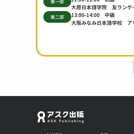
第一部
大原日本語学院 友ランゲ
13:00-14:00 中級
第二部
大阪みなみ日本語学校 ア