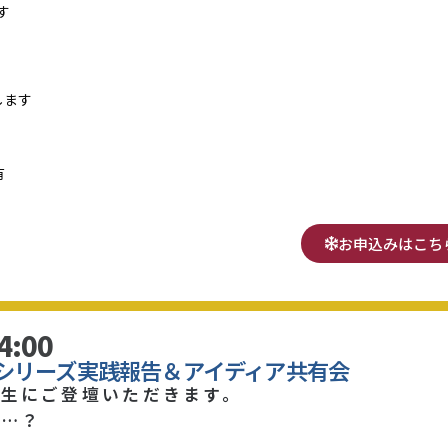
す
します
有
お申込みはこち
4:00
シリーズ実践報告＆アイディア共有会
生にご登壇いただきます。
も…？