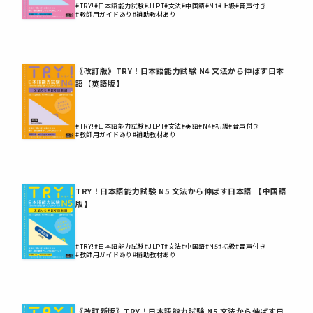
#TRY!
#日本語能力試験
#JLPT
#文法
#中国語
#N1
#上級
#音声付き
#教師用ガイドあり
#補助教材あり
《改訂版》TRY！日本語能力試験 N4 文法から伸ばす日本
語【英語版】
#TRY!
#日本語能力試験
#JLPT
#文法
#英語
#N4
#初級
#音声付き
#教師用ガイドあり
#補助教材あり
TRY！日本語能力試験 N5 文法から伸ばす日本語 【中国語
版】
#TRY!
#日本語能力試験
#JLPT
#文法
#中国語
#N5
#初級
#音声付き
#教師用ガイドあり
#補助教材あり
《改訂新版》TRY！日本語能力試験 N5 文法から伸ばす日