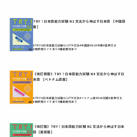
TRY！日本語能力試験 N3 文法から伸ばす日本語 【中国語
版】
#TRY!
#日本語能力試験
#JLPT
#文法
#中国語
#N3
#中級
#音声付き
#教師用ガイドあり
#補助教材あり
《改訂新版》TRY！日本語能力試験 N4 文法から伸ばす日
本語 【ベトナム語版】
#TRY!
#日本語能力試験
#JLPT
#文法
#ベトナム語
#N4
#初級
#音声付き
#教師用ガイドあり
#補助教材あり
《改訂版》TRY！日本語能力試験 N2 文法から伸ばす日本
語【英語版】