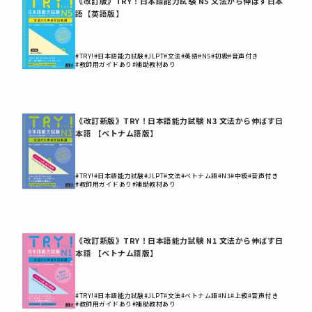
《改訂版》TRY！日本語能力試験 N5 文法から伸ばす日本
語【英語版】
#TRY!
#日本語能力試験
#JLPT
#文法
#英語
#N5
#初級
#音声付き
#教師用ガイドあり
#補助教材あり
《改訂新版》TRY！日本語能力試験 N3 文法から伸ばす日
本語 【ベトナム語版】
#TRY!
#日本語能力試験
#JLPT
#文法
#ベトナム語
#N3
#中級
#音声付き
#教師用ガイドあり
#補助教材あり
《改訂新版》TRY！日本語能力試験 N1 文法から伸ばす日
本語 【ベトナム語版】
#TRY!
#日本語能力試験
#JLPT
#文法
#ベトナム語
#N1
#上級
#音声付き
#教師用ガイドあり
#補助教材あり