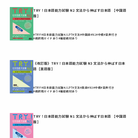
TRY！日本語能力試験 N2 文法から伸ばす日本語 【中国語
版】
#TRY!
#日本語能力試験
#JLPT
#文法
#中国語
#N2
#中級
#音声付き
#教師用ガイドあり
#補助教材あり
《改訂版》TRY！日本語能力試験 N3 文法から伸ばす日本
語【英語版】
#TRY!
#日本語能力試験
#JLPT
#文法
#英語
#N3
#中級
#音声付き
#教師用ガイドあり
#補助教材あり
TRY！日本語能力試験 N1 文法から伸ばす日本語 【中国語
版】