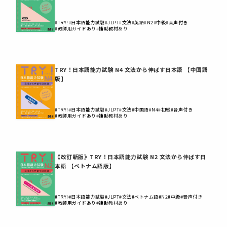
#TRY!
#日本語能力試験
#JLPT
#文法
#英語
#N2
#中級
#音声付き
#教師用ガイドあり
#補助教材あり
TRY！日本語能力試験 N4 文法から伸ばす日本語 【中国語
版】
#TRY!
#日本語能力試験
#JLPT
#文法
#中国語
#N4
#初級
#音声付き
#教師用ガイドあり
#補助教材あり
《改訂新版》TRY！日本語能力試験 N2 文法から伸ばす日
本語 【ベトナム語版】
#TRY!
#日本語能力試験
#JLPT
#文法
#ベトナム語
#N2
#中級
#音声付き
#教師用ガイドあり
#補助教材あり